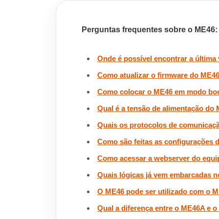
Perguntas frequentes sobre o ME46:
Onde é possível encontrar a últim
Como atualizar o firmware do ME4
Como colocar o ME46 em modo bo
Qual é a tensão de alimentação do
Quais os protocolos de comunicaç
Como são feitas as configurações 
Como acessar a webserver do equ
Quais lógicas já vem embarcadas 
O ME46 pode ser utilizado com o 
Qual a diferença entre o ME46A e 