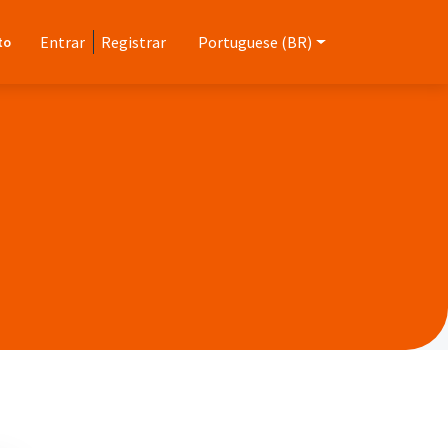
Entrar
Registrar
Portuguese (BR)
to