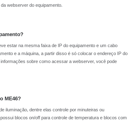
s da webserver do equipamento.
ipamento?
eve estar na mesma faixa de IP do equipamento e um cabo
mento e a máquina, a partir disso é só colocar o endereço IP do
 informações sobre como acessar a webserver, você pode
no ME46?
 iluminação, dentre elas controle por minuteiras ou
ossui blocos on/off para controle de
temperatura e blocos com