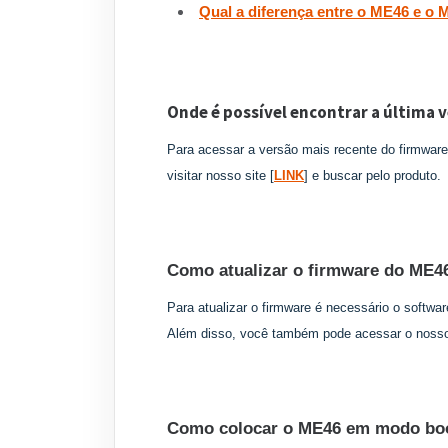
Qual a diferença entre o ME46 e o
Onde é possível encontrar a última 
Para acessar a versão mais recente do firmwar
visitar nosso site [
LINK
] e buscar pelo produto.
Como atualizar o firmware do ME4
Para atualizar o firmware é necessário o softw
Além disso, você também pode acessar o nosso 
Como colocar o ME46 em modo bo