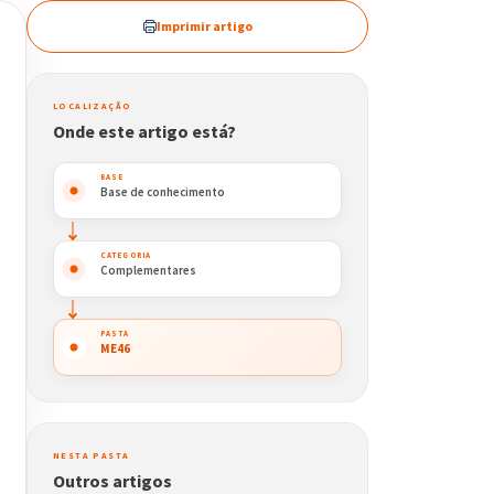
Imprimir artigo
LOCALIZAÇÃO
Onde este artigo está?
Base de conhecimento
Complementares
ME46
NESTA PASTA
Outros artigos