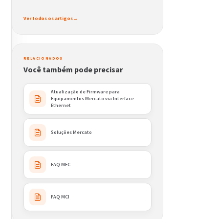
Ver todos os artigos
→
RELACIONADOS
Você também pode precisar
Atualização de Firmware para
Equipamentos Mercato via Interface
Ethernet
Soluções Mercato
FAQ MEC
FAQ MCI