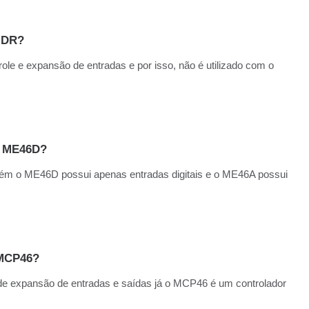
MDR?
e e expansão de entradas e por isso, não é utilizado com o
o ME46D?
ém o ME46D possui apenas entradas
digitais e o ME46A possui
 MCP46?
e expansão de entradas e saídas já o
MCP46 é um controlador