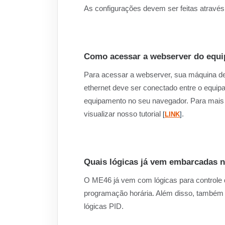
As configurações devem ser feitas atravé
Como acessar a webserver do equ
Para acessar a webserver, sua máquina d
ethernet deve ser conectado entre o equipa
equipamento no seu navegador. Para mais
visualizar nosso tutorial
.
[
LINK
]
Quais lógicas já vem embarcadas 
O ME46 já vem com lógicas para controle de
programação horária. Além disso, também p
lógicas PID.